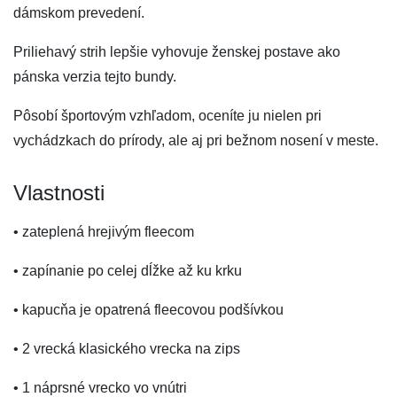
dámskom prevedení.
Priliehavý strih lepšie vyhovuje ženskej postave ako
pánska verzia tejto bundy.
Pôsobí športovým vzhľadom, oceníte ju nielen pri
vychádzkach do prírody, ale aj pri bežnom nosení v meste.
Vlastnosti
• zateplená hrejivým fleecom
• zapínanie po celej dĺžke až ku krku
• kapucňa je opatrená fleecovou podšívkou
• 2 vrecká klasického vrecka na zips
• 1 náprsné vrecko vo vnútri