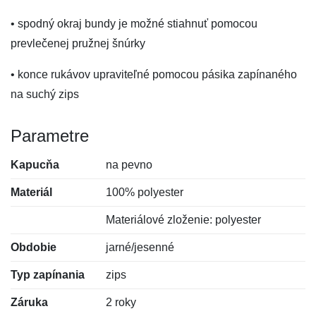
• spodný okraj bundy je možné stiahnuť pomocou
prevlečenej pružnej šnúrky
• konce rukávov upraviteľné pomocou pásika zapínaného
na suchý zips
Parametre
Kapucňa
na pevno
Materiál
100% polyester
Materiálové zloženie: polyester
Obdobie
jarné/jesenné
Typ zapínania
zips
Záruka
2 roky