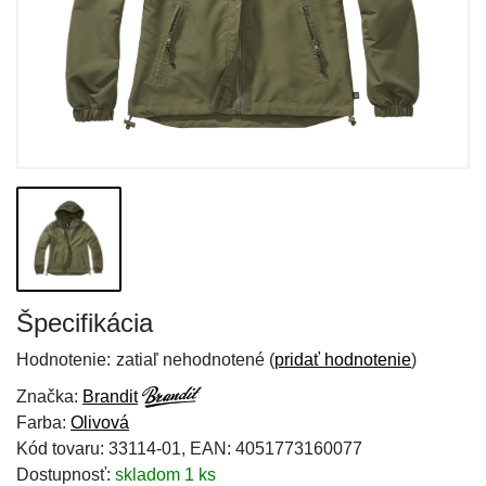
Špecifikácia
Hodnotenie:
zatiaľ nehodnotené (
pridať hodnotenie
)
Značka:
Brandit
Farba:
Olivová
Kód tovaru: 33114-01, EAN: 4051773160077
Dostupnosť:
skladom 1 ks