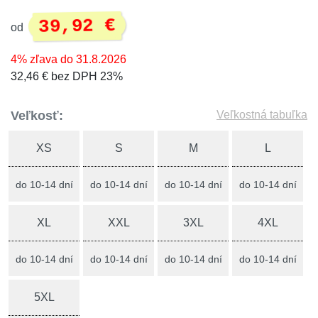
39,92 €
od
4% zľava do 31.8.2026
32,46 € bez DPH 23%
Veľkosť:
Veľkostná tabuľka
XS
S
M
L
do 10-14 dní
do 10-14 dní
do 10-14 dní
do 10-14 dní
XL
XXL
3XL
4XL
do 10-14 dní
do 10-14 dní
do 10-14 dní
do 10-14 dní
5XL