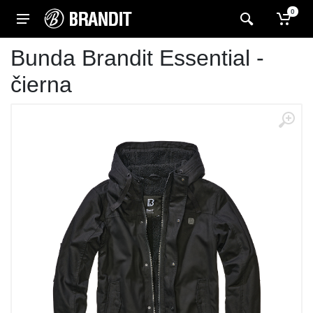
0
Bunda Brandit Essential -
čierna