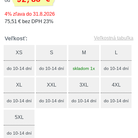
od
4% zľava do 31.8.2026
75,51 € bez DPH 23%
Veľkosť:
Veľkostná tabuľka
XS
S
M
L
do 10-14 dní
do 10-14 dní
skladom 1x
do 10-14 dní
XL
XXL
3XL
4XL
do 10-14 dní
do 10-14 dní
do 10-14 dní
do 10-14 dní
5XL
do 10-14 dní