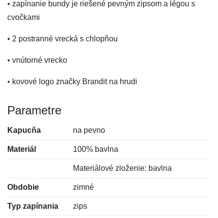
• zapínanie bundy je riešené pevným zipsom a légou s
cvočkami
• 2 postranné vrecká s chlopňou
• vnútorné vrecko
• kovové logo značky Brandit na hrudi
Parametre
Kapucňa
na pevno
Materiál
100% bavlna
Materiálové zloženie: bavlna
Obdobie
zimné
Typ zapínania
zips