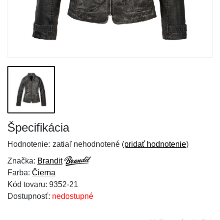
Špecifikácia
Hodnotenie:
zatiaľ nehodnotené (
pridať hodnotenie
)
Značka:
Brandit
Farba:
Čierna
Kód tovaru: 9352-21
Dostupnosť:
nedostupné