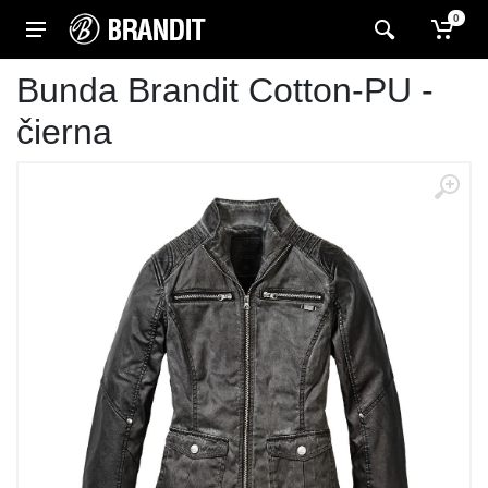
0
Bunda Brandit Cotton-PU -
čierna