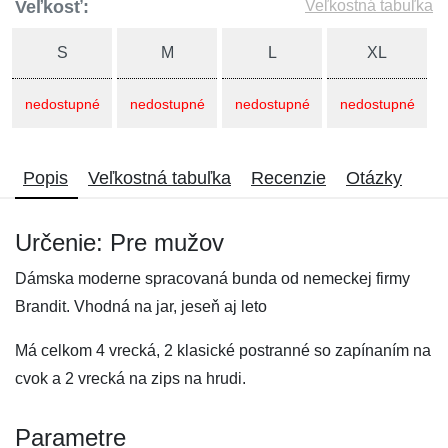
Veľkosť:
Veľkostná tabuľka
S
M
L
XL
nedostupné
nedostupné
nedostupné
nedostupné
Popis
Veľkostná tabuľka
Recenzie
Otázky
Určenie: Pre mužov
Dámska moderne spracovaná bunda od nemeckej firmy
Brandit. Vhodná na jar, jeseň aj leto
Má celkom 4 vrecká, 2 klasické postranné so zapínaním na
cvok a 2 vrecká na zips na hrudi.
Parametre