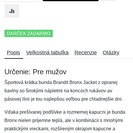
DARČEK ZADARMO
Popis
Veľkostná tabuľka
Recenzie
Otázky
Určenie: Pre mužov
Športová krátka bunda Brandit Bronx Jacket z opranej
bavlny so širokými nápletmi na koncoch rukávov av
pásovej línii je tou najlepšou voľbou pre chladnejšie dni.
Vďaka prešívanej podšívke a rozmernej kapucni je bunda
Bronx nielen príjemne teplá, ale v kombinácii s mnohými
praktickými vreckami, rozšíreným okrajom kapucne a