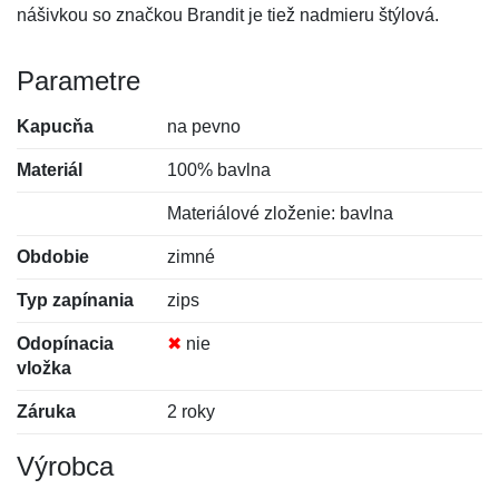
nášivkou so značkou Brandit je tiež nadmieru štýlová.
Parametre
Kapucňa
na pevno
Materiál
100% bavlna
Materiálové zloženie: bavlna
Obdobie
zimné
Typ zapínania
zips
Odopínacia
✖
nie
vložka
Záruka
2 roky
Výrobca