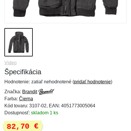
Video
Špecifikácia
Hodnotenie:
zatiaľ nehodnotené (
pridať hodnotenie
)
Značka:
Brandit
Farba:
Čierna
Kód tovaru: 3107-02, EAN: 4051773005064
Dostupnosť:
skladom 1 ks
82,70 €