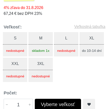
4% zľava do 31.8.2026
67,24 € bez DPH 23%
Veľkosť:
Veľkostná tabuľka
S
M
L
XL
nedostupné
skladom 1x
nedostupné
do 10-14 dní
XXL
3XL
nedostupné
nedostupné
Počet:
Vyberte veľkosť