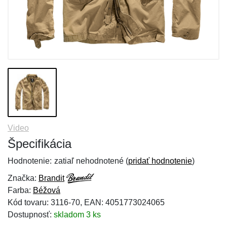
Video
Špecifikácia
Hodnotenie:
zatiaľ nehodnotené (
pridať hodnotenie
)
Značka:
Brandit
Farba:
Béžová
Kód tovaru: 3116-70, EAN: 4051773024065
Dostupnosť:
skladom 3 ks