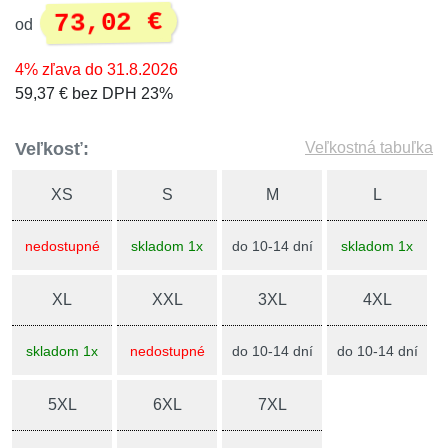
73,02 €
od
4% zľava do 31.8.2026
59,37 € bez DPH 23%
Veľkosť:
Veľkostná tabuľka
XS
S
M
L
nedostupné
skladom 1x
do 10-14 dní
skladom 1x
XL
XXL
3XL
4XL
skladom 1x
nedostupné
do 10-14 dní
do 10-14 dní
5XL
6XL
7XL