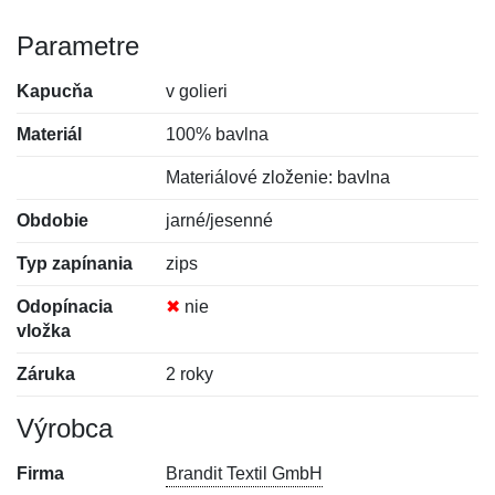
Parametre
Kapucňa
v golieri
Materiál
100% bavlna
Materiálové zloženie: bavlna
Obdobie
jarné/jesenné
Typ zapínania
zips
Odopínacia
✖
nie
vložka
Záruka
2 roky
Výrobca
Firma
Brandit Textil GmbH