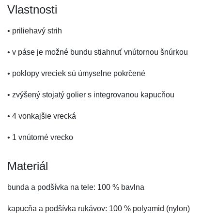
Vlastnosti
• priliehavý strih
• v páse je možné bundu stiahnuť vnútornou šnúrkou
• poklopy vreciek sú úmyselne pokrčené
• zvýšený stojatý golier s integrovanou kapucňou
• 4 vonkajšie vrecká
• 1 vnútorné vrecko
Materiál
bunda a podšívka na tele: 100 % bavlna
kapucňa a podšívka rukávov: 100 % polyamid (nylon)