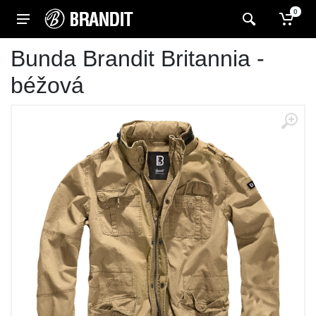
0
Bunda Brandit Britannia -
béžová