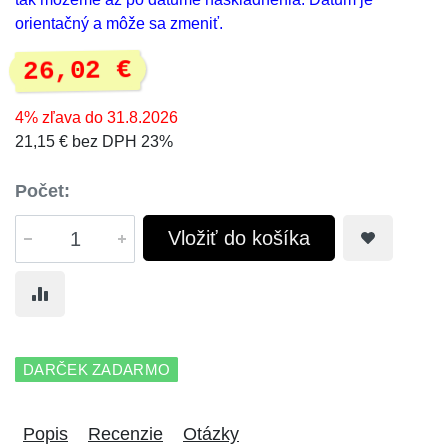
orientačný a môže sa zmeniť.
26,02 €
4% zľava do 31.8.2026
21,15 € bez DPH 23%
Počet:
Vložiť do košíka
DARČEK ZADARMO
Popis
Recenzie
Otázky