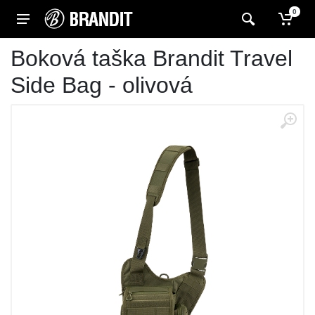
0
Boková taška Brandit Travel
Side Bag - olivová