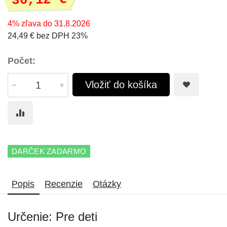
30,12 €
4% zľava do 31.8.2026
24,49 € bez DPH 23%
Počet:
Vložiť do košíka
DARČEK ZADARMO
Popis
Recenzie
Otázky
Určenie: Pre deti