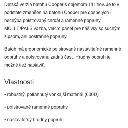
Detská verzia batohu Cooper s objemom 14 litrov. Je to v
podstate zmenšenina batohu Cooper pre dospelých -
nechýba polstrovaný chrbát a ramenné popruhy,
MOLLE/PALS väzba, velcro panel pre nášivky so suchým
zipsom, ani postranné popruhy.
Batoh má ergonomické polstrované nastaviteľné ramenné
popruhy a polstrovanú zadnú časť. Hrudný popruh je
možné tiež nastaviť.
Vlastnosti
• robustný, potiahnutý vonkajší materiál (600D)
• polstrované ramenné popruhy
• nastaviteľný hrudný popruh