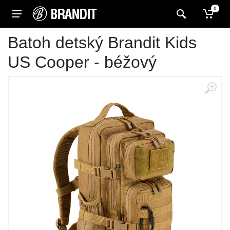
0
Batoh detský Brandit Kids
US Cooper - béžový