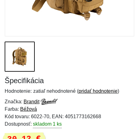
Špecifikácia
Hodnotenie:
zatiaľ nehodnotené (
pridať hodnotenie
)
Značka:
Brandit
Farba:
Béžová
Kód tovaru: 6022-70, EAN: 4051773162668
Dostupnosť:
skladom 1 ks