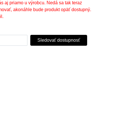
ás aj priamo u výrobcu. Nedá sa tak teraz
movať, akonáhle bude produkt opäť dostupný.
l.
Sledovať dostupnosť