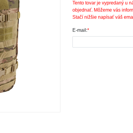
Tento tovar je vypredaný u n
objednať. Môžeme vás infor
Stačí nižšie napísať váš emai
E-mail:
*