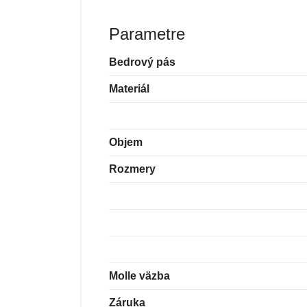
Parametre
Bedrový pás
Materiál
Objem
Rozmery
Molle väzba
Záruka