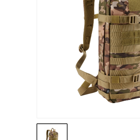
Výpredaj