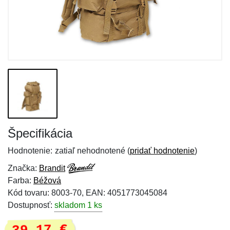
Špecifikácia
Hodnotenie:
zatiaľ nehodnotené (
pridať hodnotenie
)
Značka:
Brandit
Farba:
Béžová
Kód tovaru: 8003-70, EAN: 4051773045084
Dostupnosť:
skladom 1 ks