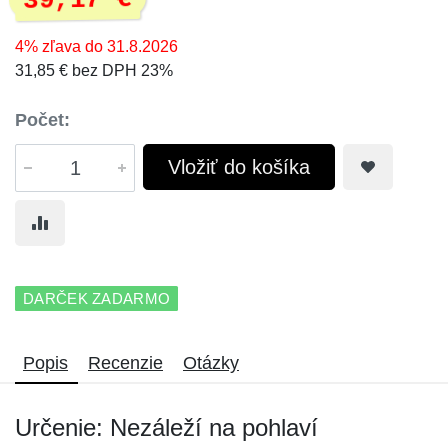
39,17 €
4% zľava do 31.8.2026
31,85 € bez DPH 23%
Počet:
Vložiť do košíka
DARČEK ZADARMO
Popis
Recenzie
Otázky
Určenie: Nezáleží na pohlaví