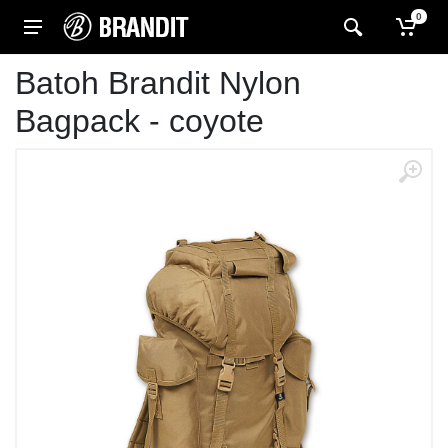
0
Batoh Brandit Nylon
Bagpack - coyote