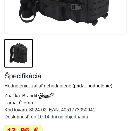
Špecifikácia
Hodnotenie:
zatiaľ nehodnotené (
pridať hodnotenie
)
Značka:
Brandit
Farba:
Čierna
Kód tovaru: 8024-02, EAN: 4051773050941
Dostupnosť:
do 10-14 dní od objednania
43,96 €