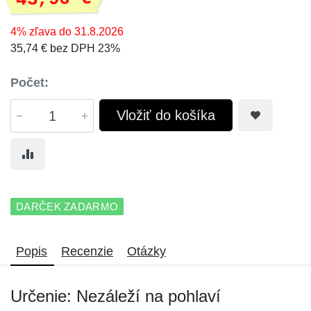
4% zľava do 31.8.2026
35,74 € bez DPH 23%
Počet:
Vložiť do košíka
DARČEK ZADARMO
Popis
Recenzie
Otázky
Určenie: Nezáleží na pohlaví