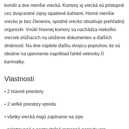
komôr a dve menšie vrecká. Komory aj vrecká sú prístupné
cez dvojcestné zipsy opatrené tiahlami. Horné menšie
vrecko je bez členenia, spodné vrecko obsahuje prehľadný
organizér. Vnútri hlavnej komory sa nachádza niekoľko
vreciek slúžiacich na uloženie dokumentov a ďalších
drobností. Na dne nájdete ďalšiu dvojicu popruhov, tie sú
ideálne na upevnenie napríklad ľahké vetrovky či
karimatky.
Vlastnosti
• 2 hlavné priestory
• 2 veľké priestory vpredu
• všetky vrecká majú zapínanie na zips