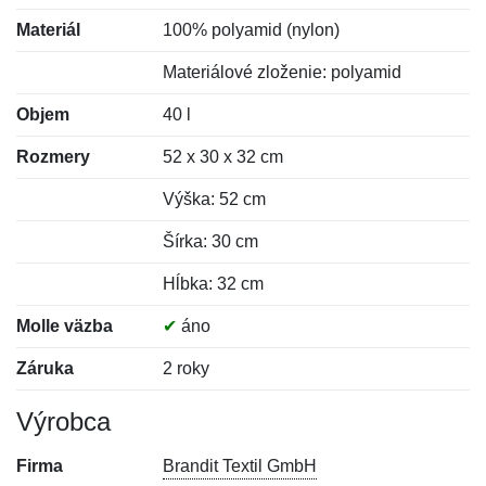
Materiál
100% polyamid (nylon)
Materiálové zloženie: polyamid
Objem
40 l
Rozmery
52 x 30 x 32 cm
Výška: 52 cm
Šírka: 30 cm
Hĺbka: 32 cm
Molle väzba
✔
áno
Záruka
2 roky
Výrobca
Firma
Brandit Textil GmbH