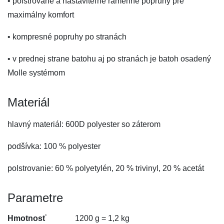
• polstrované a nastaviteľné ramenné popruhy pre
maximálny komfort
• kompresné popruhy po stranách
• v prednej strane batohu aj po stranách je batoh osadený
Molle systémom
Materiál
hlavný materiál: 600D polyester so záterom
podšívka: 100 % polyester
polstrovanie: 60 % polyetylén, 20 % trivinyl, 20 % acetát
Parametre
Hmotnosť
1200 g = 1,2 kg