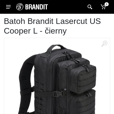
0
Batoh Brandit Lasercut US
Cooper L - čierny