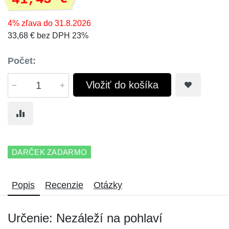
4% zľava do 31.8.2026
33,68 € bez DPH 23%
Počet:
Vložiť do košíka
DARČEK ZADARMO
Popis
Recenzie
Otázky
Určenie: Nezáleží na pohlaví