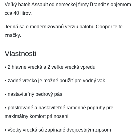
Veľký batoh Assault od nemeckej firmy Brandit s objemom
cca 40 litrov.
Jedná sa o modernizovanú verziu batohu Cooper tejto
značky.
Vlastnosti
• 2 hlavné vrecká a 2 veľké vrecká vpredu
• zadné vrecko je možné použiť pre vodný vak
• nastaviteľný bedrový pás
• polstrované a nastaviteľné ramenné popruhy pre
maximálny komfort pri nosení
• všetky vrecká sú zapínané dvojcestným zipsom