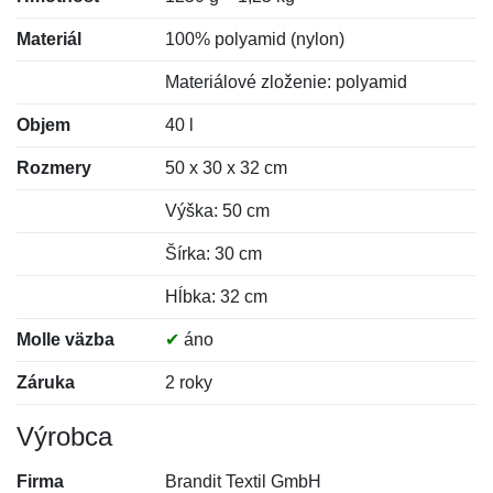
Materiál
100% polyamid (nylon)
Materiálové zloženie: polyamid
Objem
40 l
Rozmery
50 x 30 x 32 cm
Výška: 50 cm
Šírka: 30 cm
Hĺbka: 32 cm
Molle väzba
✔
áno
Záruka
2 roky
Výrobca
Firma
Brandit Textil GmbH