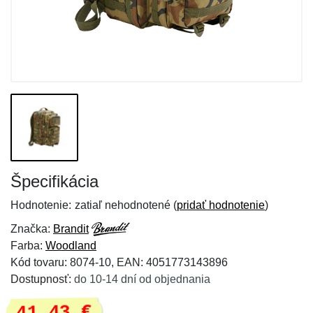
Špecifikácia
Hodnotenie:
zatiaľ nehodnotené (
pridať hodnotenie
)
Značka:
Brandit
Farba:
Woodland
Kód tovaru: 8074-10, EAN: 4051773143896
Dostupnosť:
do 10-14 dní od objednania
41,43 €